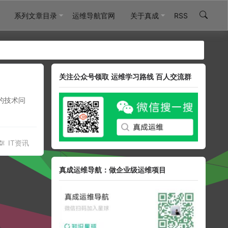
系列文章目录
运维导航官网
关于真成
RSS
关注公众号领取 运维学习路线 百人交流群
的技术问
IT资讯
真成运维导航：做企业级运维项目