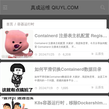
真成运维 QIUYL.COM
首页
/
容器运行时
Containerd 注册表主机配置 Registry Host
Containerd 注册表主机配置 大家好，我是秋意零。今天分享如何配
置 Containerd 注册表主机配置。 不…
云原生
2024/11/25
6,208
如何平滑切换Containerd数据目录
如何平滑切换Containerd数据目录 大家好，我是秋意零。 这是工作
中遇到的一个问题。搭建的服务平台，…
云原生
2024/11/9
1,695
K8s容器运行时，移除Dockershim后存在哪些疑惑？