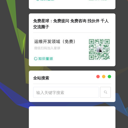
免费星球：免费提问 免费咨询 找伙伴 千人
交流圈子
全站搜索