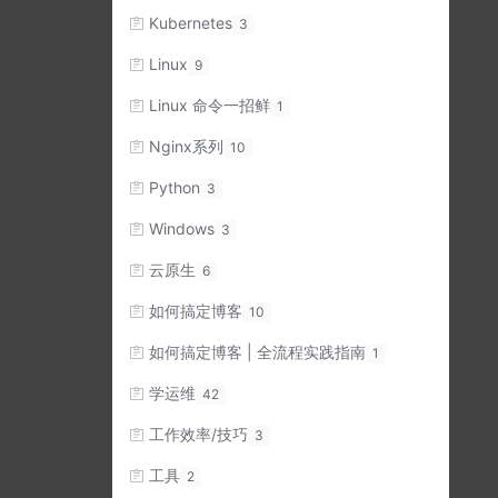
Kubernetes
3
Linux
9
Linux 命令一招鲜
1
Nginx系列
10
Python
3
Windows
3
云原生
6
如何搞定博客
10
如何搞定博客 | 全流程实践指南
1
学运维
42
工作效率/技巧
3
工具
2