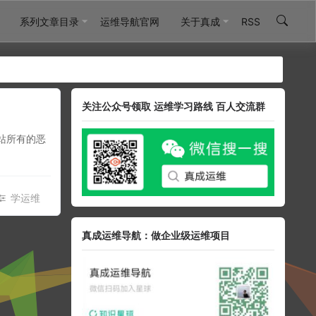
系列文章目录
运维导航官网
关于真成
RSS
关注公众号领取 运维学习路线 百人交流群
网站所有的恶
学运维
真成运维导航：做企业级运维项目