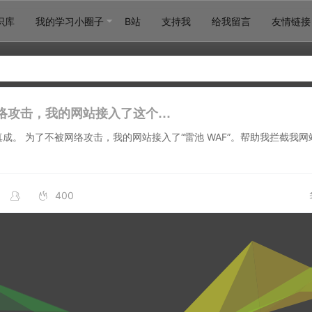
识库
我的学习小圈子
B站
支持我
给我留言
友情链接
络攻击，我的网站接入了这个…
真成。 为了不被网络攻击，我的网站接入了“雷池 WAF”。帮助我拦截我
400