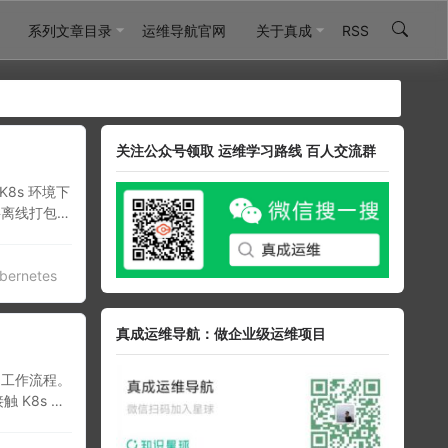
系列文章目录
运维导航官网
关于真成
RSS
关注公众号领取 运维学习路线 百人交流群
8s 环境下
将离线打包的
bernetes
真成运维导航：做企业级运维项目
的工作流程。
 K8s 开