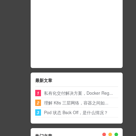
最新文章
1
私有化交付解决方案，Docker Reg...
2
理解 K8s 三层网络，容器之间如...
3
Pod 状态 Bsck Off，是什么情况？
热门文章