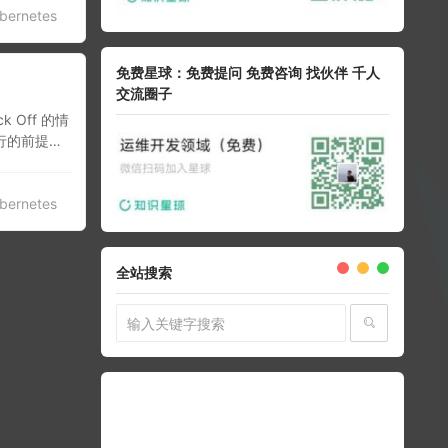
bernetes
免费星球：免费提问 免费咨询 找伙伴 千人
交流圈子
k Off 的情
行的前提
bernetes
全站搜索