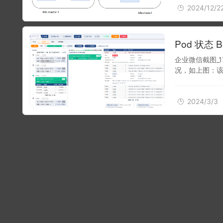
2024/12/2
2024/3/3
Pod 状态 
企业微信截图_17
况，如上图：该
是，容器内部
2024/3/3