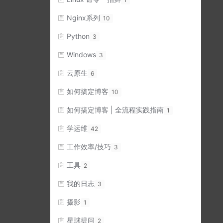
Nginx系列
10
Python
3
Windows
3
云原生
6
如何搞定博客
10
如何搞定博客 | 全流程实践指南
1
学运维
42
工作效率/技巧
3
工具
2
我的日志
3
摄影
1
星球提问
2