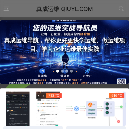
真成运维 QIUYL.COM
真成运维导航，帮你更好更快学运维、做运维项
目、学习企业运维最佳实践
阅读全文
713 ℃
616 ℃