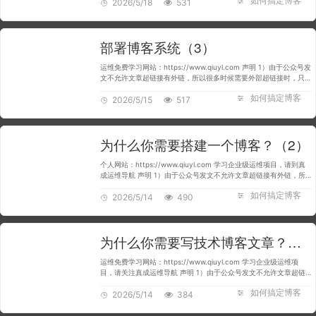
如何搞定博客
控制台的导航栏中…
2026/5/18
531
部署博客系统（3）
运维免费学习网站：https://www.qiuyl.com 声明 1）由于公众号发
文不允许文章超链接有外链，所以很多时候需要外部超链接时，只好
帖上域名的完整地址。 2）文中所使用的阿里云服务，均可在阿里云
如何搞定博客
控制台的导航栏中…
2026/5/15
517
为什么你需要搭建一个博客？（2）
个人网站：https://www.qiuyl.com 学习企业级运维项目，请到真
成运维导航 声明 1）由于公众号发文不允许文章超链接有外链，所
以很多时候需要外部超链接时，只好帖上域名的完整地址。 2）文中
如何搞定博客
所使用的阿里云服务，…
2026/5/14
490
为什么你需要写技术博客文章？（1）
运维免费学习网站：https://www.qiuyl.com 学习企业级运维项
目，请关注真成运维导航 声明 1）由于公众号发文不允许文章超链
接有外链，所以很多时候需要外部超链接时，只好帖上域名的完整地
如何搞定博客
址。 2）文中所使用的阿…
2026/5/14
384