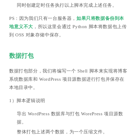
同时创建定时任务执行以上脚本完成上述任务。
PS：因为我们只有一台服务器，
如果只将数据备份到本
地意义不大
，所以这里会通过 Python 脚本将数据包上传
到 OSS 对象存储中保存。
数据打包
数据打包部分，我们将编写一个 Shell 脚本来实现将博客
系统数据库和 WordPress 项目源数据进行打包并保存在
本地目录中。
1）脚本逻辑说明
导出 WordPress 数据库与打包 WorePress 项目源数
据。
整体打包上述两个数据，为一个压缩文件。