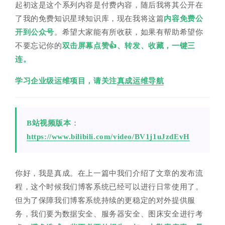
起初这是这个系列内容是付费内容，随后我将其公开在
了我的免费知识星球知识库，现在我将这篇
内容免费公
开到公众号
。希望大家能有所收获，如果有帮助希望你
不要忘记你的
双击屏幕点赞👍、转发、收藏，一键三
连。
学习企业级运维项目，请关注
真成运维导航
B站视频版本
：
https://www.bilibili.com/video/BV1j1uJzdEvH
你好，我是真成。在上一篇中我们介绍了文章的发布流
程，这个时候我们博客系统已经可以进行日常使用了。
但为了保障我们博客系统持续的更稳定的对外提供服
务，我们要为数据安全、服务器安全、图床安全进行考