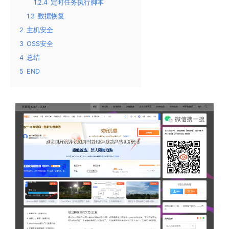
1.2.4
定时任务执行脚本
1.3
数据恢复
2
主机安全
3
OSS安全
4
总结
5
END