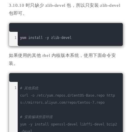
3.10.10 时只缺少 zlib-devel 包，所以只安装 zlib-devel
包即可。
yum
 install -y zlib-devel
如果使用的其他 rhel 内核版本系统，使用下面命令安
装。
# 其他系统
curl -o /etc/yum.repos.d/CentOS-Base.repo http
s:
//mirrors.aliyun.com/repo/Centos-7.repo
# 安装编译所需环境
yum -y install openssl-devel libffi-devel bzip2
-devel