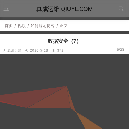
真成运维 QIUYL.COM
首页
/
视频
/
如何搞定博客
/
正文
数据安全（7）
5/28
真成运维
2026-5-28
372