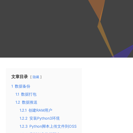
文章目录
隐藏
1
数据备份
1.1
数据打包
1.2
数据推送
1.2.1
创建RAM用户
1.2.2
安装Python3环境
1.2.3
Python脚本上传文件到OSS