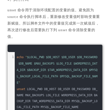
unset 命令用于清除环境配置的变量的值。避免因为
source 命令执行脚本后，重新修改变量值时影响变量重
新赋值。所以脚本文件中的变量值完成第一次赋值后，
再次进行修改后需要执行下列 unset 命令清除变量的
值。
echo
"
$LOCAL_PWD
$DB_HOST
$DB_USER
$DB_PASSWORD
$DB_NAME
$MAX_BACKUPS
$LOG_FILE
$WORDPRESS_DAT
A_DIR
$BACKUP_DIR
$TAR_WORDPRESS_DATA_DIR
$MYSQ
L_BACKUP_LOCAL_FILE_PATH
$MYSQL_BACKUP_FILE_NAM
E
"
unset
 LOCAL_PWD DB_HOST DB_USER DB_PASSWORD DB_
NAME MAX_BACKUPS LOG_FILE WORDPRESS_DATA_DIR BA
CKUP_DIR TAR_WORDPRESS_DATA_DIR MYSQL_BACKUP_LO
CAL_FILE_PATH MYSQL_BACKUP_FILE_NAME