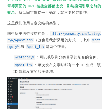
章等页面的 URL 链接全部都改变，影响搜索引擎之前的
收录
。所以固定链接一旦确定，就不要轻易改变。
这里我们使用自定义结构类型，
图中这里的链接结构是：
http://yunweily.cn/%catego
ry%/%post_id%
（这也是我所采用的方式），其中
%cat
egory%
与
%post_id%
是两个变量。
%category%
：可以获取到分类目录的别名的名称。
%post_id%
：每次发布文章时都有一个 ID 生成，该
ID 随着发文的顺序递增。