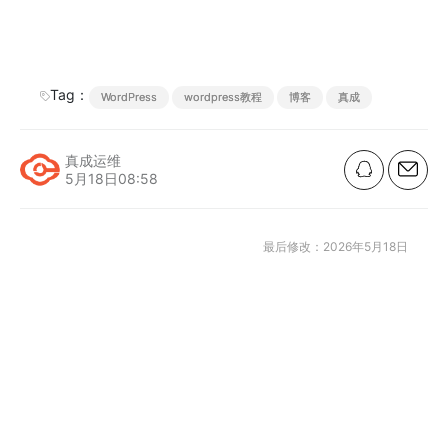
b
n
o
o
o
o
n
k
Tag：
WordPress
wordpress教程
博客
真成
真成运维
5月18日08:58
最后修改：2026年5月18日