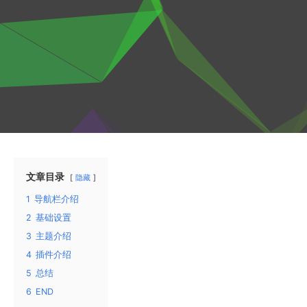
文章目录
隐藏
1
导航栏介绍
2
基础设置
3
主题介绍
4
插件介绍
5
总结
6
END