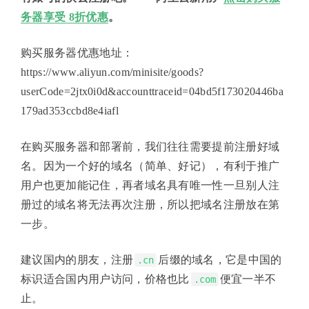
务器享受 8折优惠
。
购买服务器优惠地址：
https://www.aliyun.com/minisite/goods?
userCode=2jtx0i0d&accounttraceid=04bd5f173020446ba
179ad353ccbd8e4iafl
在购买服务器和部署前，我们往往需要提前注册好域
名。因为一个好的域名（简单、好记），有利于推广
用户也更加能记住，再者域名具有唯一性一旦别人注
册过的域名将无法再次注册，所以把域名注册放在第
一步。
建议国内的朋友，注册
后缀的域名，它是中国的
.cn
标识适合国内用户访问，价格也比
便宜一半不
.com
止。