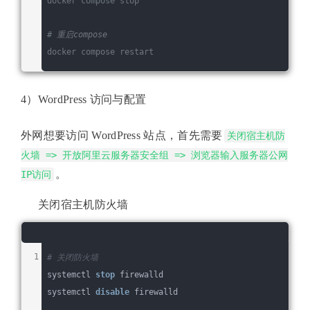
docker compose stop
# 重启compose
docker compose restart
4）WordPress 访问与配置
外网想要访问 WordPress 站点，首先需要
关闭宿主机防
火墙 => 开放阿里云服务器安全组 => 浏览器输入服务器公网
。
IP访问
关闭宿主机防火墙
# 关闭防火墙
systemctl 
stop
 firewalld
systemctl 
disable
 firewalld