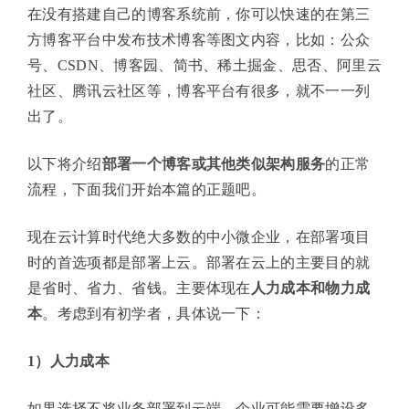
在没有搭建自己的博客系统前，你可以快速的在第三
方博客平台中发布技术博客等图文内容，比如：公众
号、CSDN、博客园、简书、稀土掘金、思否、阿里云
社区、腾讯云社区等，博客平台有很多，就不一一列
出了。
以下将介绍
部署一个博客或其他类似架构服务
的正常
流程，下面我们开始本篇的正题吧。
现在云计算时代绝大多数的中小微企业，在部署项目
时的首选项都是部署上云。部署在云上的主要目的就
是省时、省力、省钱。主要体现在
人力成本和物力成
本
。考虑到有初学者，具体说一下：
1）人力成本
如果选择不将业务部署到云端，企业可能需要增设多