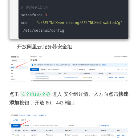
# 关闭selinux
setenforce 
0
sed -
i
"s/SELINUX=enforcing/SELINUX=disabled/g"
 /etc/selinux/config
开放阿里云服务器安全组
点击
进入 安全组详情。入方向点击
快速
安全组ID/名称
添加
按钮，开放 80、443 端口