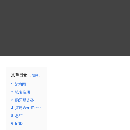
文章目录
隐藏
1
架构图
2
域名注册
3
购买服务器
4
搭建WordPress
5
总结
6
END