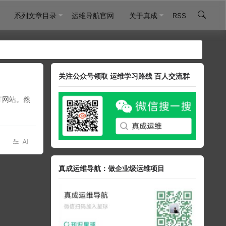
系列文章目录
运维导航官网
关于真成
RSS
关注公众号领取 运维学习路线 百人交流群
T网站。然
AI
真成运维导航：做企业级运维项目