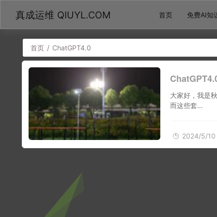
真成运维 QIUYL.COM
首页
免费AI知
首页
/
ChatGPT4.0
ChatGP
大家好，我是秋
而这些套…
2024/5/10