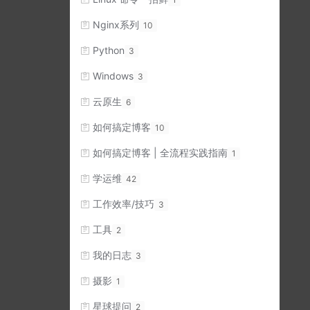
Nginx系列
10
Python
3
Windows
3
云原生
6
如何搞定博客
10
如何搞定博客 | 全流程实践指南
1
学运维
42
工作效率/技巧
3
工具
2
我的日志
3
摄影
1
星球提问
2