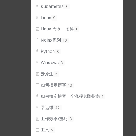
Kubernetes
3
Linux
9
Linux 命令一招鲜
1
Nginx系列
10
Python
3
Windows
3
云原生
6
如何搞定博客
10
如何搞定博客 | 全流程实践指南
1
学运维
42
工作效率/技巧
3
工具
2