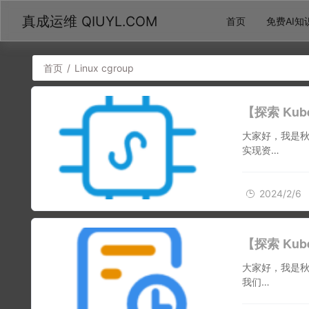
真成运维 QIUYL.COM
首页
免费AI知
首页
/
Linux cgroup
【探索 Ku
大家好，我是秋意
实现资…
2024/2/6
【探索 Ku
大家好，我是秋意零。
我们…