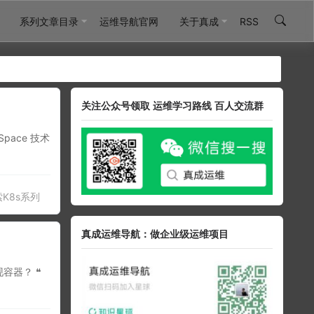
系列文章目录
运维导航官网
关于真成
RSS
关注公众号领取 运维学习路线 百人交流群
pace 技术
K8s系列
真成运维导航：做企业级运维项目