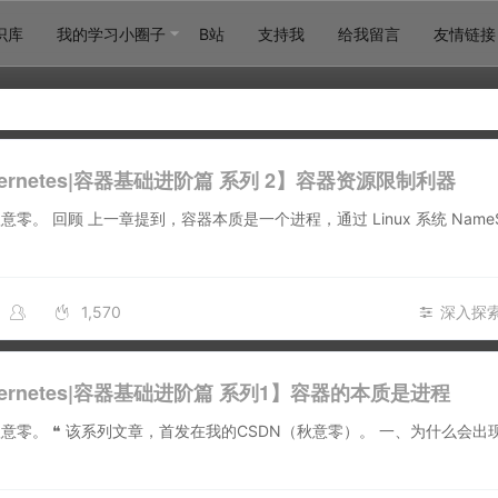
识库
我的学习小圈子
B站
支持我
给我留言
友情链接
bernetes|容器基础进阶篇 系列 2】容器资源限制利器
零。 回顾 上一章提到，容器本质是一个进程，通过 Linux 系统 NameS
1,570
深入探索
bernetes|容器基础进阶篇 系列1】容器的本质是进程
 ❝ 该系列文章，首发在我的CSDN（秋意零）。 一、为什么会出现容器？ ❝