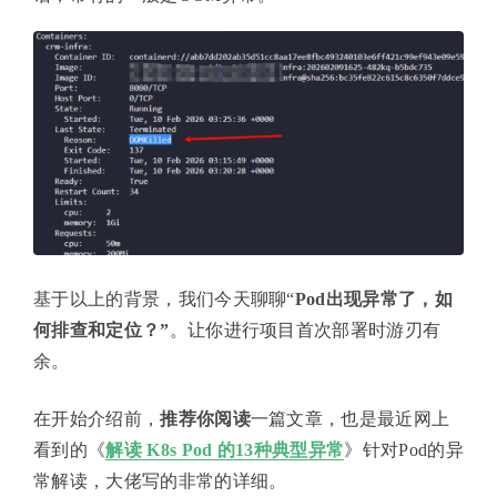
基于以上的背景，我们今天聊聊“
Pod出现异常了，如
何排查和定位？”
。让你进行项目首次部署时游刃有
余。
在开始介绍前，
推荐你阅读
一篇文章，也是最近网上
看到的《
解读 K8s Pod 的13种典型异常
》针对Pod的异
常解读，大佬写的非常的详细。