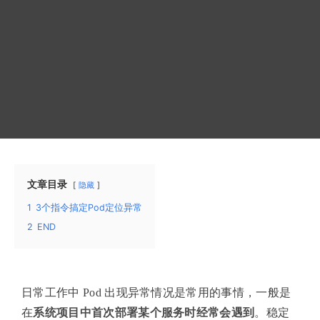
文章目录
隐藏
1
3个指令搞定Pod定位异常
2
END
日常工作中 Pod 出现异常情况是常用的事情，一般是
在
系统项目中首次部署某个服务时经常会遇到
。稳定