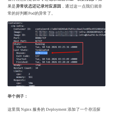
果是
异常状态还记录对应原因
，通过这一点我们就非
常的好判断Pod的异常了。
举个例子：
这里我 Nginx 服务的 Deployment 添加了一个存活探