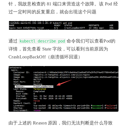
针，我故意检查的 81 端口来营造这个故障。该 Pod 经
过一定时间的反复重启，就会出现这个问题
通过
命令我们可以查看Pod的
kubectl describe pod
详情，首先查看 State 字段，可以看到当前原因为
CrashLoopBackOff（崩溃循环回退）
由于上述的 Reason 原因，我们无法判断是什么导致