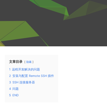
文章目录
隐藏
1
远程开发解决的问题
2
安装与配置 Remote SSH 插件
3
SSH 连接服务器
4
问题
5
END