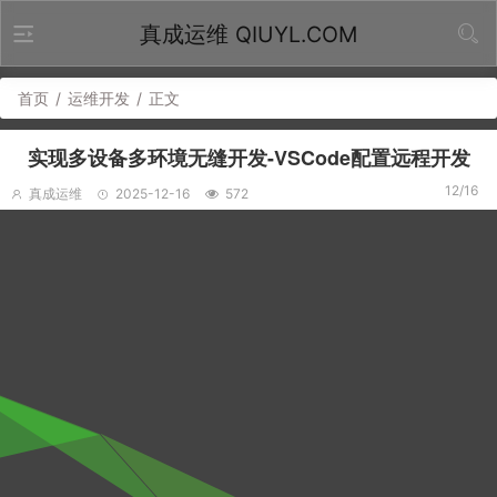
真成运维 QIUYL.COM
首页
/
运维开发
/
正文
实现多设备多环境无缝开发-VSCode配置远程开发
12/16
真成运维
2025-12-16
572