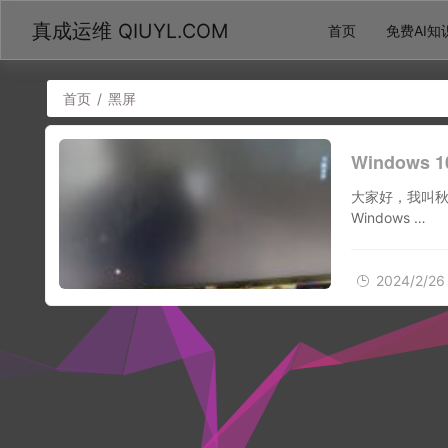
真成运维 QIUYL.COM
首页
免费AI知
首页
/
黑屏
Window
大家好，我叫
Windows …
2024/2/26