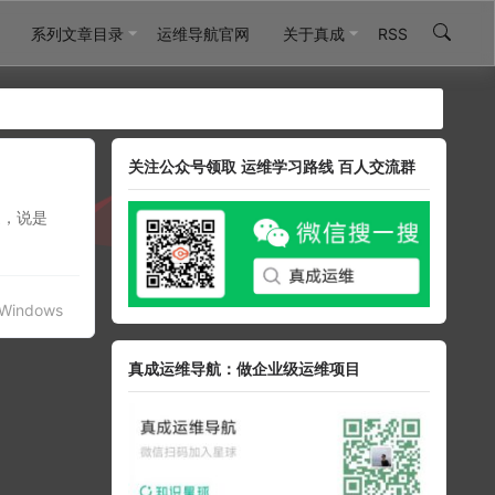
系列文章目录
运维导航官网
关于真成
RSS
关注公众号领取 运维学习路线 百人交流群
通，说是
Windows
真成运维导航：做企业级运维项目