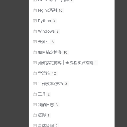
Nginx系列
10
Python
3
Windows
3
云原生
6
如何搞定博客
10
如何搞定博客 | 全流程实践指南
1
学运维
42
工作效率/技巧
3
工具
2
我的日志
3
摄影
1
星球提问
2