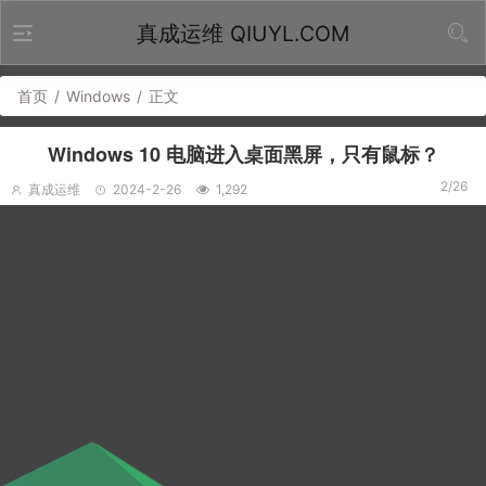
真成运维 QIUYL.COM
首页
/
Windows
/
正文
Windows 10 电脑进入桌面黑屏，只有鼠标？
2/26
真成运维
2024-2-26
1,292