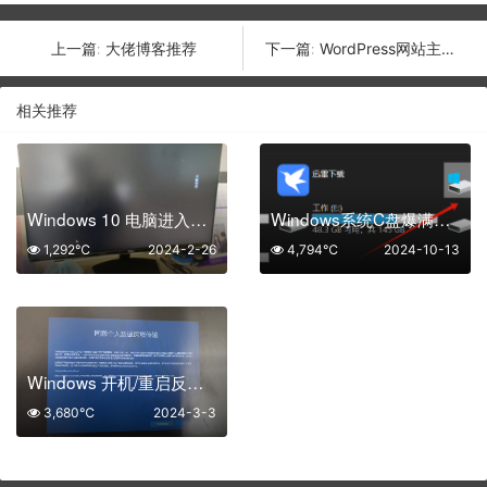
大佬博客推荐
WordPress网站主题更换以及页面调整-2024/02/20
上一篇:
下一篇:
相关推荐
Windows 10 电脑进入桌面黑屏，只有鼠标？
Windows系统C盘爆满了，如何清理？
1,292℃
2024-2-26
4,794℃
2024-10-13
Windows 开机/重启反复提示“同意个人数据跨境传输”如何关闭？
3,680℃
2024-3-3