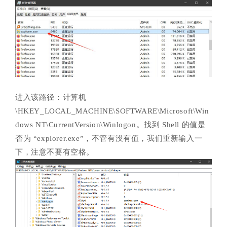
进入该路径：计算机
\HKEY_LOCAL_MACHINE\SOFTWARE\Microsoft\Win
dows NT\CurrentVersion\Winlogon。找到 Shell 的值是
否为 “explorer.exe”，不管有没有值，我们重新输入一
下，注意不要有空格。