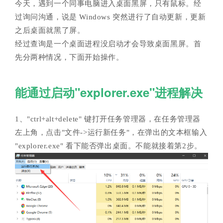
今天，遇到一个同事电脑进入桌面黑屏，只有鼠标。经
过询问沟通，说是 Windows 突然进行了自动更新，更新
之后桌面就黑了屏。
经过查询是一个桌面进程没启动才会导致桌面黑屏。首
先分两种情况，下面开始操作。
能通过启动"explorer.exe"进程解决
1、"ctrl+alt+delete" 键打开任务管理器，在任务管理器
左上角，点击"文件->运行新任务"，在弹出的文本框输入
"explorer.exe" 看下能否弹出桌面。不能就接着第2步。