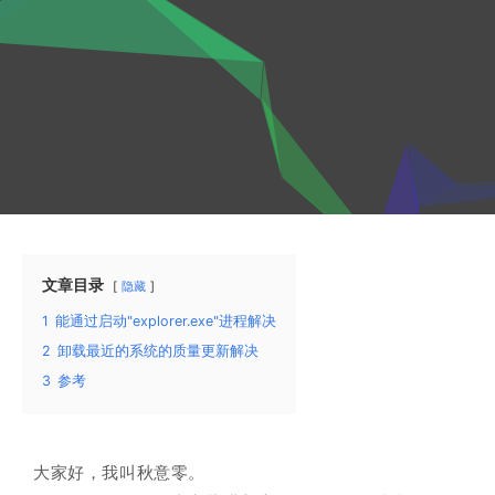
文章目录
隐藏
1
能通过启动"explorer.exe"进程解决
2
卸载最近的系统的质量更新解决
3
参考
大家好，我叫秋意零。