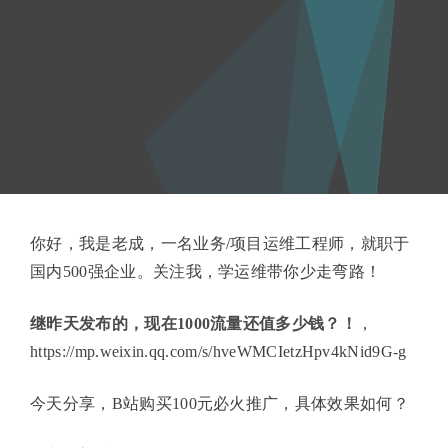
你好，我是老成，一名业务/项目运维工程师，就职于
国内500强企业。关注我，学运维带你少走弯路！
继昨天发布的，现在1000流量还值多少钱？！
，
https://mp.weixin.qq.com/s/hveWMCIetzHpv4kNid9G-g
今天分享，B站购买100元必火推广，具体效果如何？