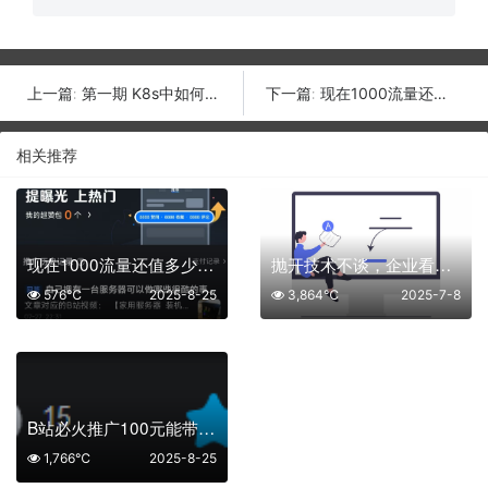
第一期 K8s中如何将Deploy副本调度到指定节点
现在1000流量还值多少钱？！
上一篇:
下一篇:
相关推荐
现在1000流量还值多少钱？！
抛开技术不谈，企业看重员工的软技能有那些？
576℃
2025-8-25
3,864℃
2025-7-8
B站必火推广100元能带来多少流量？
1,766℃
2025-8-25