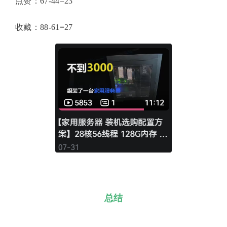
点赞：67-44=23
收藏：88-61=27
总结