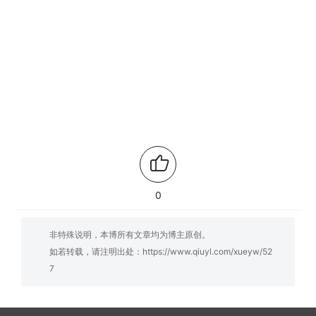
0
非特殊说明，本博所有文章均为博主原创。
如若转载，请注明出处：
https://www.qiuyl.com/xueyw/52
7