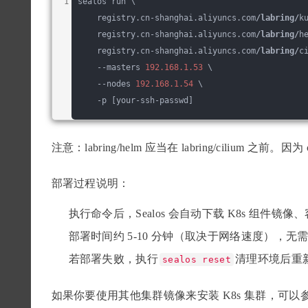
sealos run \
    registry.cn-shanghai.aliyuncs.com
/labring/
k
    registry.cn-shanghai.aliyuncs.com
/labring/
h
    registry.cn-shanghai.aliyuncs.com
/labring/
c
    --masters 
192.168
.1
.53
 \
    --nodes 
192.168
.1
.54
 \
    -p [your-ssh-passwd]
注意：labring/helm 应当在 labring/cilium 之前。因
部署过程说明：
执行命令后，Sealos 会自动下载 K8s 组件镜像、
部署时间约 5-10 分钟（取决于网络速度），无
若部署失败，执行
清理环境后重
sealos reset
如果你要使用其他集群镜像来安装 K8s 集群，可以