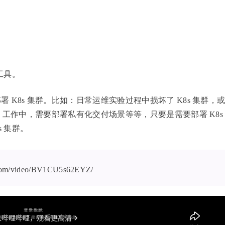
行工具。
K8s 集群。比如：日常运维实验过程中损坏了 K8s 集群，
。工作中，需要部署私有化交付场景等等，只要是需要部署 K8s
s 集群。
i.com/video/BV1CU5s62EYZ/