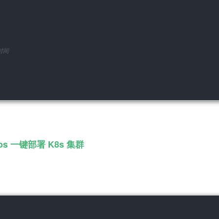
时间
los 一键部署 K8s 集群