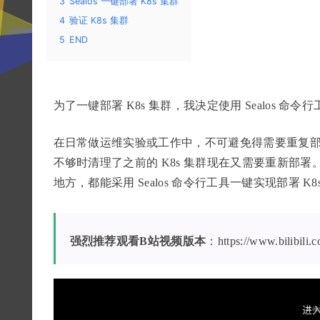
3
Sealos 一键部署 K8s 集群
4
验证 K8s 集群
5
END
为了一键部署 K8s 集群，我决定使用 Sealos 命令
在日常做运维实验或工作中，不可避免得需要重复部署 
不够时清理了之前的 K8s 集群现在又需要重新部署
地方，都能采用 Sealos 命令行工具一键实现部署 K8
强烈推荐观看B站视频版本
：https://www.bilibil