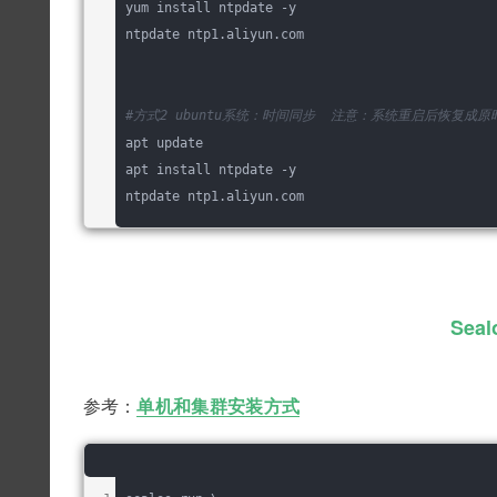
yum install ntpdate -y
ntpdate ntp1.aliyun.com
#方式2 ubuntu系统：时间同步  注意：系统重启后恢复成原
apt update
apt install ntpdate -y
ntpdate ntp1.aliyun.com
Sea
参考：
单机和集群安装方式