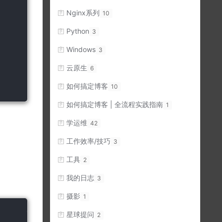
Nginx系列
10
Python
3
Windows
3
云原生
6
如何搞定博客
10
如何搞定博客 | 全流程实践指南
1
学运维
42
工作效率/技巧
3
工具
2
我的日志
3
摄影
1
星球提问
2