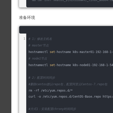
准备环境
# 1）修改主机名
# master节点
hostnamectl 
set
-hostname k8s-master01-192-168-1
# node1节点
hostnamectl 
set
-hostname k8s-node01-192-168-1-5
# 2）配置时间同步
#删除centos默认repo包，配置阿里云Centos-7.repo包
rm -rf /etc/yum.repos.d/*
curl -o /etc/yum.repos.d/CentOS-Base.repo https
#方式1：安装配置chrony时间同步