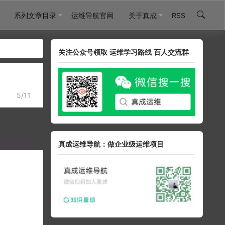
系列文章目录
运维导航官网
关于真成
RSS
关注公众号领取 运维学习路线 百人交流群
5/11
真成运维导航：做企业级运维项目