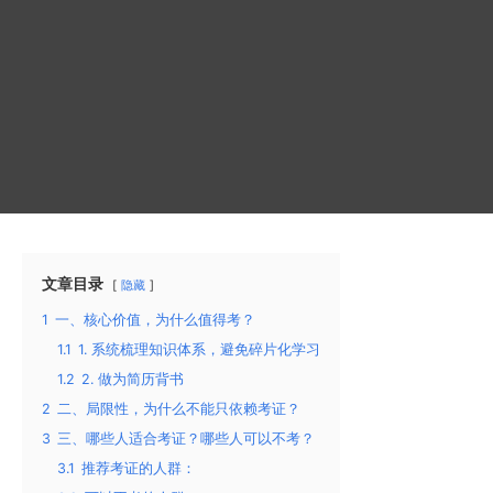
文章目录
隐藏
1
一、核心价值，为什么值得考？
1.1
1. 系统梳理知识体系，避免碎片化学习
1.2
2. 做为简历背书
2
二、局限性，为什么不能只依赖考证？
3
三、哪些人适合考证？哪些人可以不考？
3.1
推荐考证的人群：