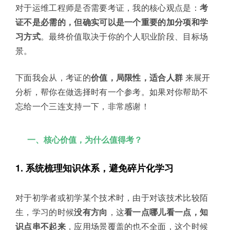
对于运维工程师是否需要考证，我的核心观点是：
考
证不是必需的，但确实可以是一个重要的加分项和学
习方式
。最终价值取决于你的个人职业阶段、目标场
景。
下面我会从，考证的
价值，局限性，适合人群
来展开
分析，帮你在做选择时有一个参考。如果对你帮助不
忘给一个三连支持一下，非常感谢！
一、核心价值，为什么值得考？
1. 系统梳理知识体系，避免碎片化学习
对于初学者或初学某个技术时，由于对该技术比较陌
生，学习的时候
没有方向
，这
看一点哪儿看一点，知
识点串不起来
，应用场景覆盖的也不全面，这个时候