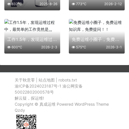
832℃
2025-8-26
773℃
2026-2-12
工作1.5年，发现运维过程中，最简单的工作竟然是,,,
免费运维小圈子，免费运维知识库，免费提问！！
600℃
2026-2-3
575℃
2026-3-1
关于秋意零
|
站点地图
|
robots.txt
渝ICP备2024023187号-1
渝公网安备
50022802000578号
解云疑，探运维!
Copyright ©
真成运维
Powered
WordPress
Theme
Qzdy