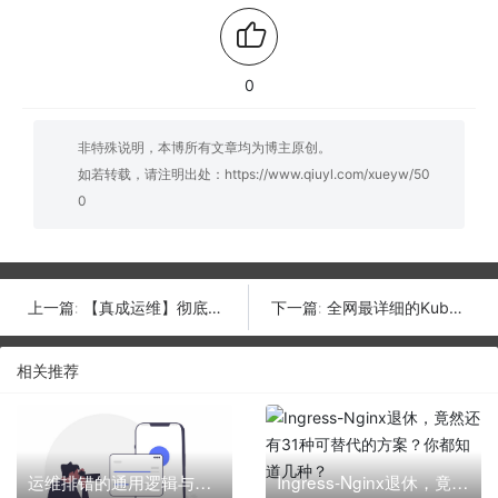
0
非特殊说明，本博所有文章均为博主原创。
如若转载，请注明出处：
https://www.qiuyl.com/xueyw/50
0
【真成运维】彻底理解所有运维岗位
全网最详细的Kubebuilder开发K8s Operator的全流程指南，细致入微（真不标题党！）
上一篇:
下一篇:
相关推荐
运维排错的通用逻辑与底层逻辑？
Ingress-Nginx退休，竟然还有31种可替代的方案？你都知道几种？