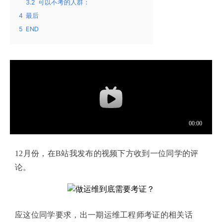
3.2
可以不考的人群：
4
最后
5
END
12月份，在B站我发布的视频下方收到一位同学的评
论。
应这位同学要求，出一期运维工程师考证的相关话