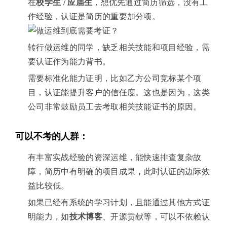
在
校学生 / 应届生
，想优先通过简历筛选，没有工
作经验，认证是简历的重要加分项。
转行做运维的同学，缺乏相关技能和项目经验，需
要认证作为能力背书。
需要标准化能力证明，比如乙方公司竞标某个项
目，认证能提升客户的信任度。这也是因为，这类
公司非常鼓励员工去考取相关技能证书的原因。
可以不考的人群：
有丰富实战经验的资深运维，能快速排查复杂故
障，简历中有明确的项目成果
，
此时认证的边际效
益比较低。
如果已经有系统的学习计划，且能通过其他方式证
明能力，如
技术博客
、开源贡献等，可以不依赖认