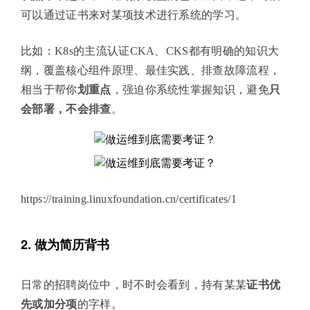
可以通过证书来对某项技术进行系统的学习。
比如：K8s的主流认证CKA、CKS都有明确的知识大
纲，覆盖核心组件原理、最佳实践、排查故障流程，
相当于帮你
划重点
，强迫你系统性掌握知识，避免
只
会部署，不会排查
。
https://training.linuxfoundation.cn/certificates/1
2. 做为简历背书
日常的招聘岗位中，时不时会看到，持有某某
证书优
先或加分项
的字样。